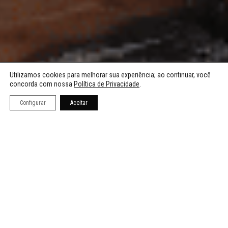
Utilizamos cookies para melhorar sua experiência; ao continuar, você
1
concorda com nossa
Política de Privacidade
.
Configurar
Aceitar