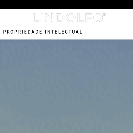
Customizar produto com ID +
PROPRIEDADE INTELECTUAL