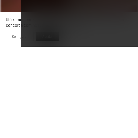
Utilizamos cookies para melhorar sua experiência; ao continuar, você
concorda com nossa
Política de Privacidade
.
Configurar
Aceitar