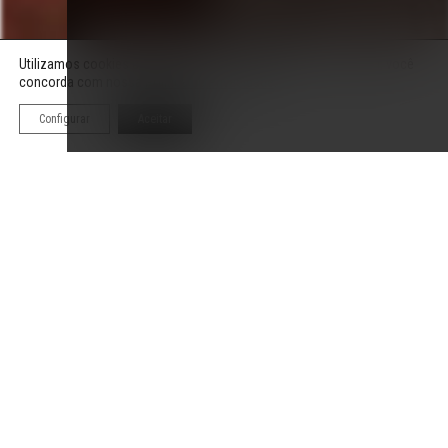
Utilizamos cookies para melhorar sua experiência; ao continuar, você
concorda com nossa
Política de Privacidade
.
Configurar
Aceitar